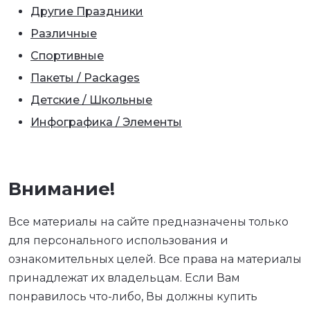
Другие Праздники
Различные
Спортивные
Пакеты / Packages
Детские / Школьные
Инфографика / Элементы
Внимание!
Все материалы на сайте предназначены только
для персонального использования и
ознакомительных целей. Все права на материалы
принадлежат их владельцам. Если Вам
понравилось что-либо, Вы должны купить