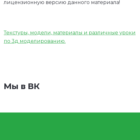
лицензионную версию данного материала!
Текстуры, модели, материалы и различные уроки
по 3д моделированию.
Мы в ВК