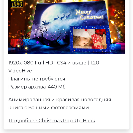
1920x1080 Full HD | CS4 и выше | 1:20 |
VideoHive
Плагины не требуются
Размер архива: 440 Мб
Анимированная и красивая новогодняя
книга с Вашими фотографиями.
Подробнее Christmas Pop-Up Book