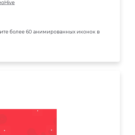
eoHive
ите более 60 анимированных иконок в