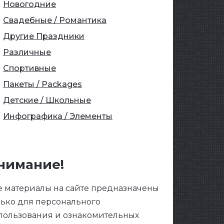
Новогодние
Свадебные / Романтика
Другие Праздники
Различные
Спортивные
Пакеты / Packages
Детские / Школьные
Инфографика / Элементы
нимание!
е материалы на сайте предназначены
лько для персонального
пользования и ознакомительных