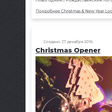
Новогодний / Рождественский лого
Подробнее Christmas & New Year Lo
Создано: 27 декабря 2016
Christmas Opener