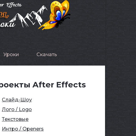
Уроки
Скачать
роекты After Effects
Слайд-Шоу
Лого / Logo
Текстовые
Интро / Openers