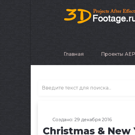
Главная
Проекты AE
Создано: 29 декабря 2016
Christmas & New 