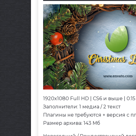
1920x1080 Full HD | CS6 и выше | 0:15
Заполнители: 1 медиа / 2 текст
Плагины не требуются + версия с пл
Размер архива: 143 Мб