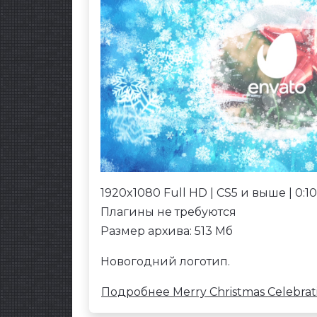
1920x1080 Full HD | CS5 и выше | 0:10
Плагины не требуются
Размер архива: 513 Мб
Новогодний логотип.
Подробнее Merry Christmas Celebrat