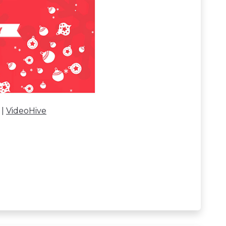
 |
VideoHive