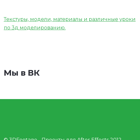
Текстуры, модели, материалы и различные уроки
по 3д моделированию.
Мы в ВК
© 3DFootage - Проекты для After Effects 2012 -