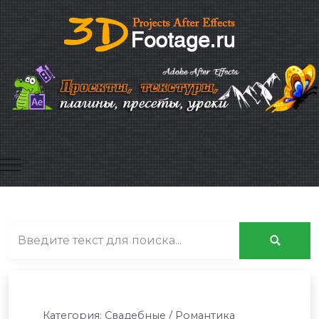
Mobile Menu Toggle
Категория:
Свадебные / Романтика