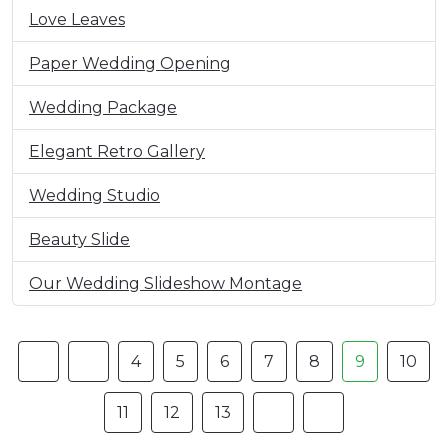
Love Leaves
Paper Wedding Opening
Wedding Package
Elegant Retro Gallery
Wedding Studio
Beauty Slide
Our Wedding Slideshow Montage
4
5
6
7
8
9
10
11
12
13