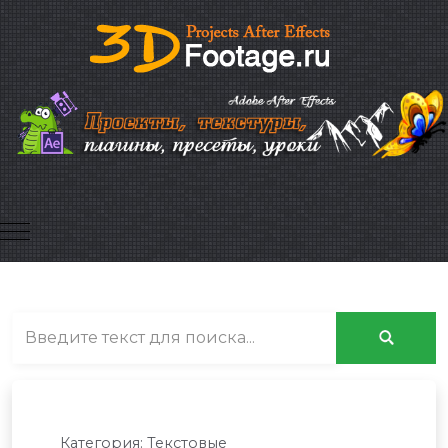
Mobile Menu Toggle
Категория:
Текстовые