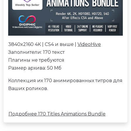
3840x2160 4K | CS4 и выше |
VideoHive
Заполнители: 170 текст
Плагины не требуются
Размер архива: 50 Мб
Коллекция их 170 анимированных титров для
Ваших роликов.
Подробнее 170 Titles Animations Bundle