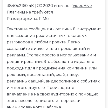
3840x2160 4K | CC 2020 и выше |
VideoHive
Плагины не требуются
Размер архива: 11 Мб
Текстовые сообщения - отличный инструмент
для создания реалистичных текстовых
разговоров в любом проекте. Легко
создавайте диалоги для промо-акций и
рекламы. Это так просто в использовании и
редактировании. Это абсолютно идеально
подходит для продвижения компании или
рекламы, презентаций, слайд-шоу,
рекламных акций, видеороликов о событиях
и многого другого! Произведите
впечатление на свою аудиторию с помощью
этого веселого, чистого и творчески
анимированного шаблона.