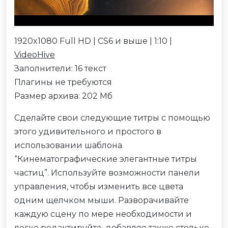
1920x1080 Full HD | CS6 и выше | 1:10 |
VideoHive
Заполнители: 16 текст
Плагины не требуются
Размер архива: 202 Мб
Сделайте свои следующие титры с помощью
этого удивительного и простого в
использовании шаблона
“Кинематографические элегантные титры
частиц”. Используйте возможности панели
управления, чтобы изменить все цвета
одним щелчком мыши. Разворачивайте
каждую сцену по мере необходимости и
легко редактируйте, добавляя также столько