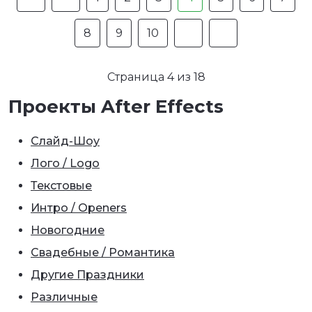
8
9
10
Страница 4 из 18
Проекты After Effects
Слайд-Шоу
Лого / Logo
Текстовые
Интро / Openers
Новогодние
Свадебные / Романтика
Другие Праздники
Различные