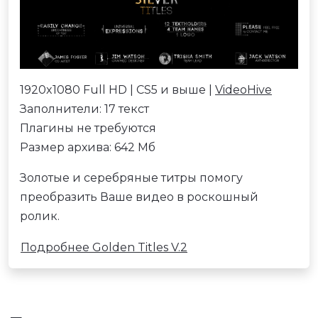
1920x1080 Full HD | CS5 и выше |
VideoHive
Заполнители: 17 текст
Плагины не требуются
Размер архива: 642 Мб
Золотые и серебряные титры помогу
преобразить Ваше видео в роскошный
ролик.
Подробнее Golden Titles V.2