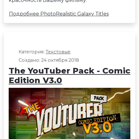
красочность Вашему фильму.
Подробнее PhotoRealistic Galaxy Titles
Категория:
Текстовые
Создано: 24 октября 2018
The YouTuber Pack - Comic
Edition V3.0