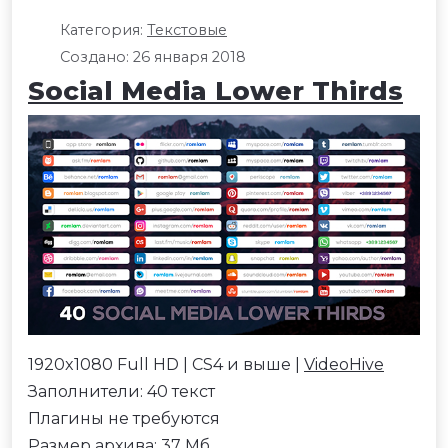
Категория:
Текстовые
Создано: 26 января 2018
Social Media Lower Thirds
1920x1080 Full HD | CS4 и выше |
VideoHive
Заполнители: 40 текст
Плагины не требуются
Размер архива: 37 Мб