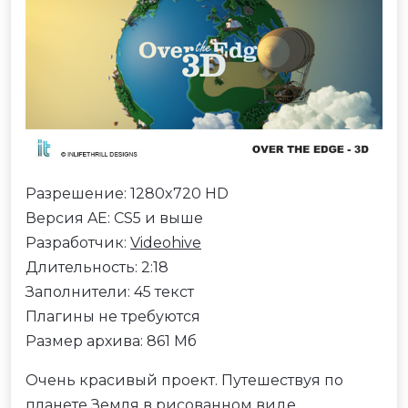
Разрешение: 1280x720 HD
Версия AE: CS5 и выше
Разработчик:
Videohive
Длительность: 2:18
Заполнители: 45 текст
Плагины не требуются
Размер архива: 861 Мб
Очень красивый проект. Путешествуя по
планете Земля в рисованном виде,