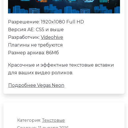
Разрешение: 1920x1080 Full HD
Версия AE: CS5 и выше
Разработчик:
Videohive
Плагины не требуются
Размер архива: 86Мб
Красочные и эффектные текстовые вставки
для ваших видео роликов.
Подробнее Vegas Neon
Категория:
Текстовые
Создано: 11 января 2016