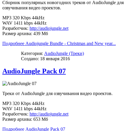
Сборник популярных новогодних треков от AudioJungle для
озвучивания видео проектов.
MP3 320 Kbps 44kHz
WAV 1411 kbps 44kHz
Разработчик:
http://audiojungle.net
Размер архива: 439 Мб
Подробнее Audiojungle Bundle - Christmas and New year...
Категория:
AudioJungle (Треки)
Создано: 18 января 2016
AudioJungle Pack 07
Треки от AudioJungle для озвучивания видео проектов.
MP3 320 Kbps 44kHz
WAV 1411 kbps 44kHz
Разработчик:
http://audiojungle.net
Размер архива: 653 Мб
Подробнее AudioJungle Pack 07