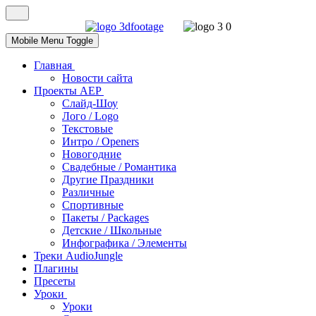
Mobile Menu Toggle
Главная
Новости сайта
Проекты AEP
Слайд-Шоу
Лого / Logo
Текстовые
Интро / Openers
Новогодние
Свадебные / Романтика
Другие Праздники
Различные
Спортивные
Пакеты / Packages
Детские / Школьные
Инфографика / Элементы
Треки AudioJungle
Плагины
Пресеты
Уроки
Уроки