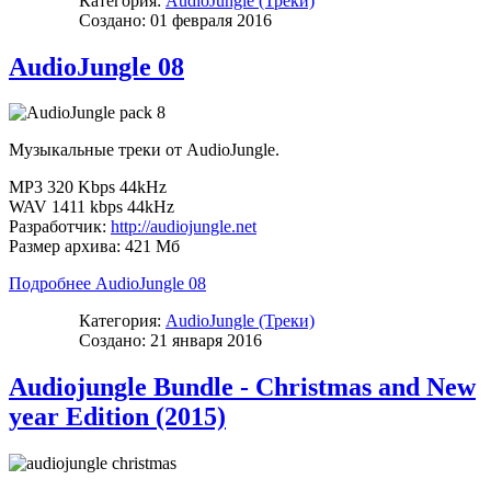
Категория:
AudioJungle (Треки)
Создано: 01 февраля 2016
AudioJungle 08
Музыкальные треки от AudioJungle.
MP3 320 Kbps 44kHz
WAV 1411 kbps 44kHz
Разработчик:
http://audiojungle.net
Размер архива: 421 Мб
Подробнее AudioJungle 08
Категория:
AudioJungle (Треки)
Создано: 21 января 2016
Audiojungle Bundle - Christmas and New
year Edition (2015)