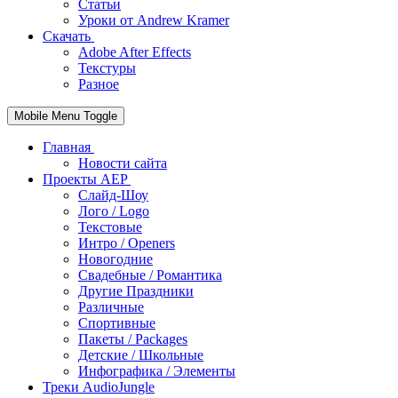
Статьи
Уроки от Andrew Kramer
Скачать
Adobe After Effects
Текстуры
Разное
Mobile Menu Toggle
Главная
Новости сайта
Проекты AEP
Слайд-Шоу
Лого / Logo
Текстовые
Интро / Openers
Новогодние
Свадебные / Романтика
Другие Праздники
Различные
Спортивные
Пакеты / Packages
Детские / Школьные
Инфографика / Элементы
Треки AudioJungle