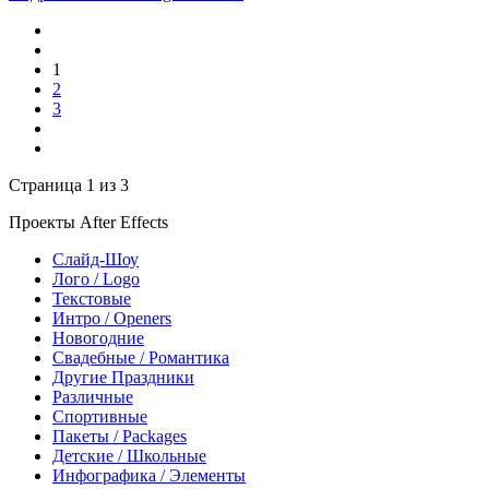
1
2
3
Страница 1 из 3
Проекты After Effects
Слайд-Шоу
Лого / Logo
Текстовые
Интро / Openers
Новогодние
Свадебные / Романтика
Другие Праздники
Различные
Спортивные
Пакеты / Packages
Детские / Школьные
Инфографика / Элементы