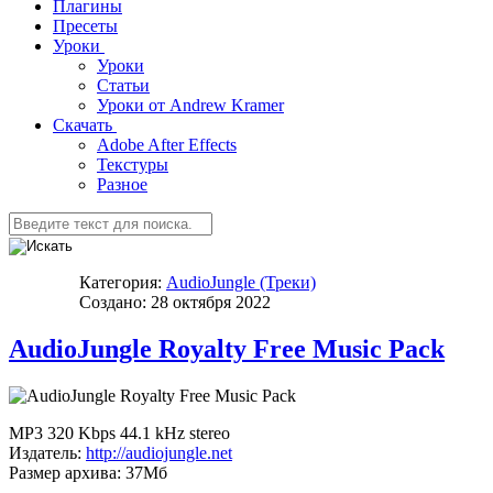
Плагины
Пресеты
Уроки
Уроки
Статьи
Уроки от Andrew Kramer
Скачать
Adobe After Effects
Текстуры
Разное
Категория:
AudioJungle (Треки)
Создано: 28 октября 2022
AudioJungle Royalty Free Music Pack
MP3 320 Kbps 44.1 kHz stereo
Издатель:
http://audiojungle.net
Размер архива: 37Мб