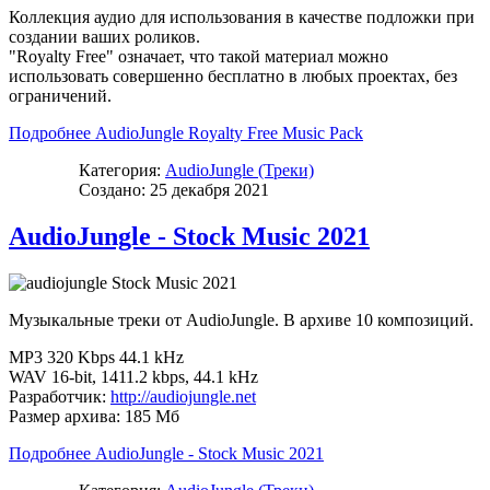
Коллекция аудио для использования в качестве подложки при
создании ваших роликов.
"Royalty Free" означает, что такой материал можно
использовать совершенно бесплатно в любых проектах, без
ограничений.
Подробнее AudioJungle Royalty Free Music Pack
Категория:
AudioJungle (Треки)
Создано: 25 декабря 2021
AudioJungle - Stock Music 2021
Музыкальные треки от AudioJungle. В архиве 10 композиций.
MP3 320 Kbps 44.1 kHz
WAV 16-bit, 1411.2 kbps, 44.1 kHz
Разработчик:
http://audiojungle.net
Размер архива: 185 Мб
Подробнее AudioJungle - Stock Music 2021