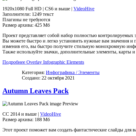
1920x1080 Full HD | CS6 и выше |
VideoHive
Заполнители: 1249 текст
Плагины не требуются
Размер архива: 425 Мб
Проект представляет собой набор полностью контролируемых э
Вы можете быстро и легко установить нужные вам значения и 
изменив его, вы быстро получите стильную монохромную инфо
Также используйте значки, дополнительные элементы, карты 
Подробнее Overlay Infographic Elements
Категория:
Инфографика / Элементы
Создано: 22 октября 2021
Autumn Leaves Pack
CC 2014 и выше |
VideoHive
Размер архива: 188 Мб
Этот проект поможет вам создать фантастические слайды для в