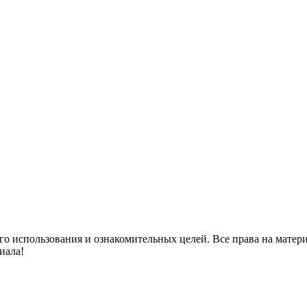
го использования и ознакомительных целей. Все права на матер
иала!