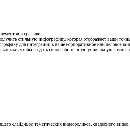
лементов и графиков.
получить стильную инфографику, которая отображает ваши точны
графику для интеграции в ваше корпоративное или деловое вид
и выноски, чтобы создать свою собственную уникальную композ
ашего слайд-шоу, тематических видеороликов, свадебного видео,