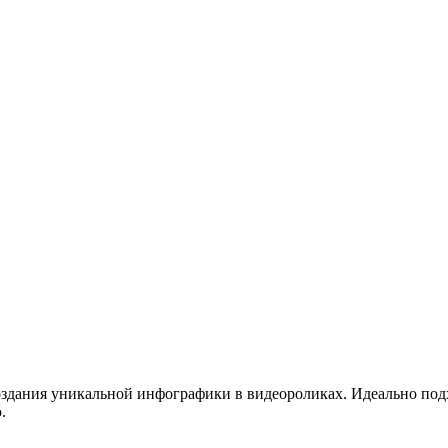
здания уникальной инфографики в видеороликах. Идеально подхо
.