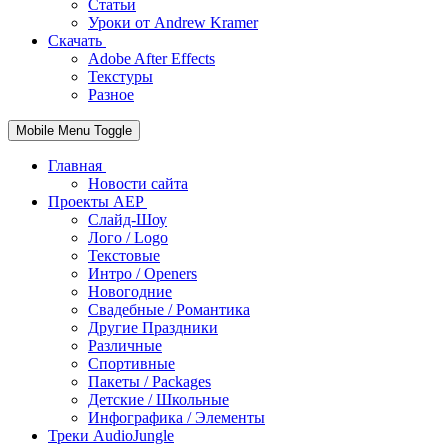
Статьи
Уроки от Andrew Kramer
Скачать
Adobe After Effects
Текстуры
Разное
Mobile Menu Toggle
Главная
Новости сайта
Проекты AEP
Слайд-Шоу
Лого / Logo
Текстовые
Интро / Openers
Новогодние
Свадебные / Романтика
Другие Праздники
Различные
Спортивные
Пакеты / Packages
Детские / Школьные
Инфографика / Элементы
Треки AudioJungle