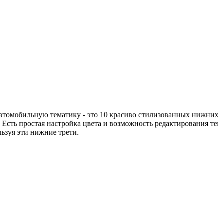
втомобильную тематику - это 10 красиво стилизованных нижних 
Есть простая настройка цвета и возможность редактирования тек
ьзуя эти нижние трети.