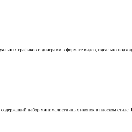
альных графиков и диаграмм в формате видео, идеально подходя
s, содержащий набор минималистичных иконок в плоском стиле.