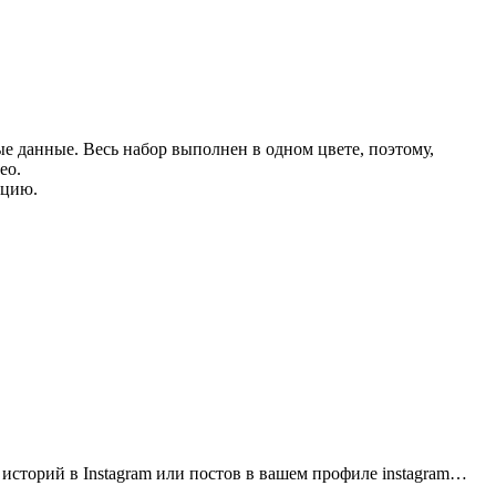
е данные. Весь набор выполнен в одном цвете, поэтому,
ео.
ицию.
 историй в Instagram или постов в вашем профиле instagram…