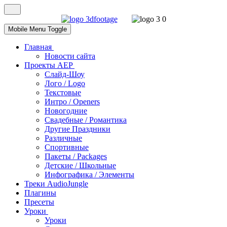
Mobile Menu Toggle
Главная
Новости сайта
Проекты AEP
Слайд-Шоу
Лого / Logo
Текстовые
Интро / Openers
Новогодние
Свадебные / Романтика
Другие Праздники
Различные
Спортивные
Пакеты / Packages
Детские / Школьные
Инфографика / Элементы
Треки AudioJungle
Плагины
Пресеты
Уроки
Уроки