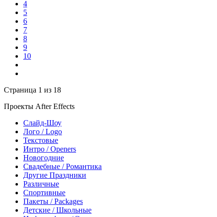
4
5
6
7
8
9
10
Страница 1 из 18
Проекты After Effects
Слайд-Шоу
Лого / Logo
Текстовые
Интро / Openers
Новогодние
Свадебные / Романтика
Другие Праздники
Различные
Спортивные
Пакеты / Packages
Детские / Школьные