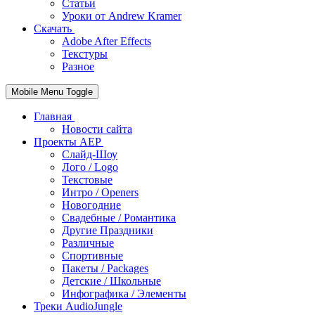
Статьи
Уроки от Andrew Kramer
Скачать
Adobe After Effects
Текстуры
Разное
Mobile Menu Toggle
Главная
Новости сайта
Проекты AEP
Слайд-Шоу
Лого / Logo
Текстовые
Интро / Openers
Новогодние
Свадебные / Романтика
Другие Праздники
Различные
Спортивные
Пакеты / Packages
Детские / Школьные
Инфографика / Элементы
Треки AudioJungle