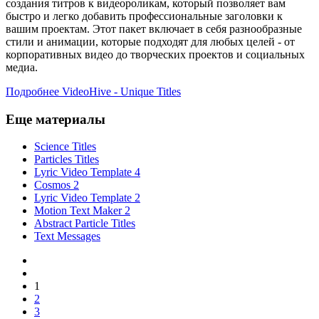
создания титров к видеороликам, который позволяет вам
быстро и легко добавить профессиональные заголовки к
вашим проектам. Этот пакет включает в себя разнообразные
стили и анимации, которые подходят для любых целей - от
корпоративных видео до творческих проектов и социальных
медиа.
Подробнее VideoHive - Unique Titles
Еще материалы
Science Titles
Particles Titles
Lyric Video Template 4
Cosmos 2
Lyric Video Template 2
Motion Text Maker 2
Abstract Particle Titles
Text Messages
1
2
3