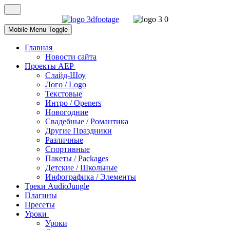
Mobile Menu Toggle
Главная
Новости сайта
Проекты AEP
Слайд-Шоу
Лого / Logo
Текстовые
Интро / Openers
Новогодние
Свадебные / Романтика
Другие Праздники
Различные
Спортивные
Пакеты / Packages
Детские / Школьные
Инфографика / Элементы
Треки AudioJungle
Плагины
Пресеты
Уроки
Уроки