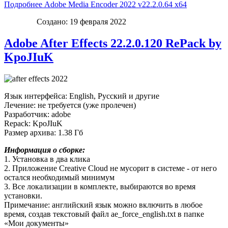
Подробнее Adobe Media Encoder 2022 v22.2.0.64 x64
Создано: 19 февраля 2022
Adobe After Effects 22.2.0.120 RePack by
KpoJIuK
Язык интерфейса: English, Русский и другие
Лечение: не требуется (уже пролечен)
Разработчик: adobe
Repack: KpoJIuK
Размер архива: 1.38 Гб
Информация о сборке:
1. Установка в два клика
2. Приложение Creative Cloud не мусорит в системе - от него
остался необходимый минимум
3. Все локализации в комплекте, выбираются во время
установки.
Примечание: английский язык можно включить в любое
время, создав текстовый файл ae_force_english.txt в папке
«Мои документы»