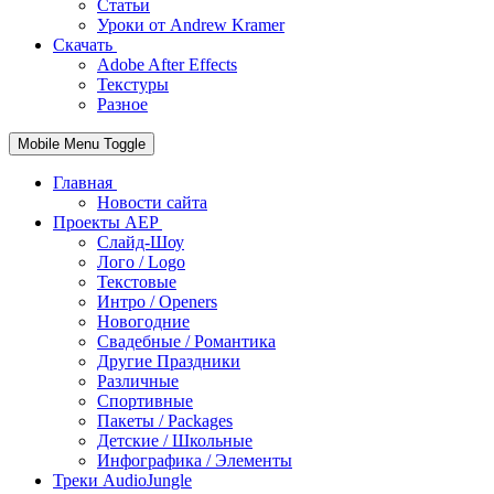
Статьи
Уроки от Andrew Kramer
Скачать
Adobe After Effects
Текстуры
Разное
Mobile Menu Toggle
Главная
Новости сайта
Проекты AEP
Слайд-Шоу
Лого / Logo
Текстовые
Интро / Openers
Новогодние
Свадебные / Романтика
Другие Праздники
Различные
Спортивные
Пакеты / Packages
Детские / Школьные
Инфографика / Элементы
Треки AudioJungle