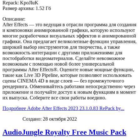
Repack: KpoJIuK
Размер архива: 1.52 Гб
Описание:
After Effects — это ведущая в отрасли программа для создания
и компоновки анимированной графики, которую используют
многие разработчики визуальных эффектов и анимированной
графики. Она предлагает великолепные функции управления,
широкий выбор инструментов для творчества, а также
возможность интеграции с другими приложениями для
постобработки видеоматериалов. Сделайте невозможное
возможным с помощью новой более универсальной
программы After Effects®. Оцените новые мощные функции,
такие как Live 3D Pipeline, которые позволяют использовать
сцены CINEMA 4D в виде слоев — без промежуточного
рендеринга. Обменивайтесь работами непосредственно через
приложение и получайте доступ к новым функциям в момент
их выпуска. Соберите все свои работы воедино.
Подробнее Adobe After Effects 2023 23.1.0.83 RePack by...
Создано: 28 октября 2022
AudioJungle Royalty Free Music Pack