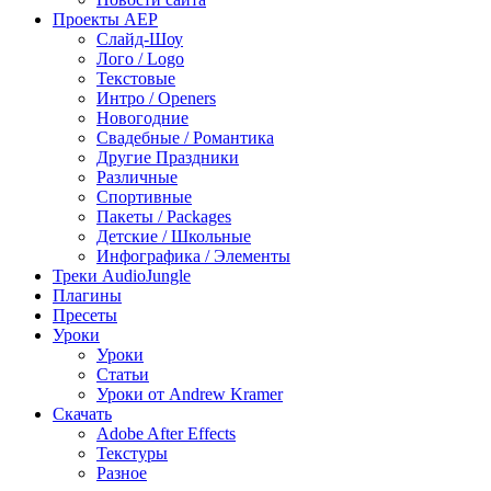
Проекты AEP
Слайд-Шоу
Лого / Logo
Текстовые
Интро / Openers
Новогодние
Свадебные / Романтика
Другие Праздники
Различные
Спортивные
Пакеты / Packages
Детские / Школьные
Инфографика / Элементы
Треки AudioJungle
Плагины
Пресеты
Уроки
Уроки
Статьи
Уроки от Andrew Kramer
Скачать
Adobe After Effects
Текстуры
Разное