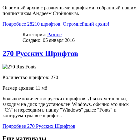
Огромный архив с различными шрифтами, собранный нашим
подписчиком Андреем Стойловым.
Подробнее 28210 шрифтов. Огромнейший архив!
Категория:
Разное
Создано: 05 января 2016
270 Русских Шрифтов
Количество шрифтов: 270
Размер архива: 11 мб
Большое количество русских шрифтов. Для их установки,
заходим на диск где установлен Windows, обычно это диск
"C:\" и переходим в папку "Windows" далее "Fonts" и
копируем туда все шрифты.
Подробнее 270 Русских Шрифтов
Еще материалы