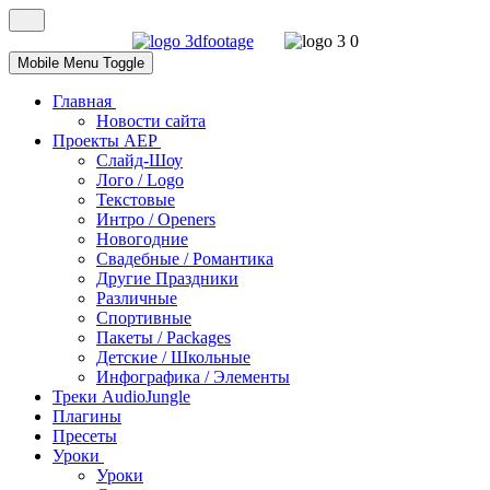
Mobile Menu Toggle
Главная
Новости сайта
Проекты AEP
Слайд-Шоу
Лого / Logo
Текстовые
Интро / Openers
Новогодние
Свадебные / Романтика
Другие Праздники
Различные
Спортивные
Пакеты / Packages
Детские / Школьные
Инфографика / Элементы
Треки AudioJungle
Плагины
Пресеты
Уроки
Уроки