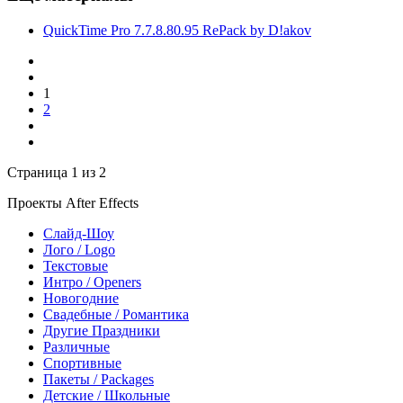
QuickTime Pro 7.7.8.80.95 RePack by D!akov
1
2
Страница 1 из 2
Проекты After Effects
Слайд-Шоу
Лого / Logo
Текстовые
Интро / Openers
Новогодние
Свадебные / Романтика
Другие Праздники
Различные
Спортивные
Пакеты / Packages
Детские / Школьные