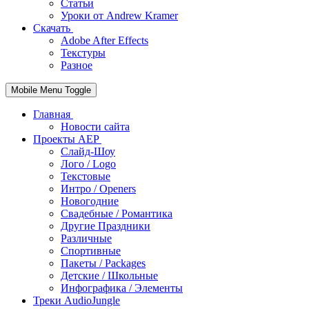
Статьи
Уроки от Andrew Kramer
Скачать
Adobe After Effects
Текстуры
Разное
Mobile Menu Toggle
Главная
Новости сайта
Проекты AEP
Слайд-Шоу
Лого / Logo
Текстовые
Интро / Openers
Новогодние
Свадебные / Романтика
Другие Праздники
Различные
Спортивные
Пакеты / Packages
Детские / Школьные
Инфографика / Элементы
Треки AudioJungle