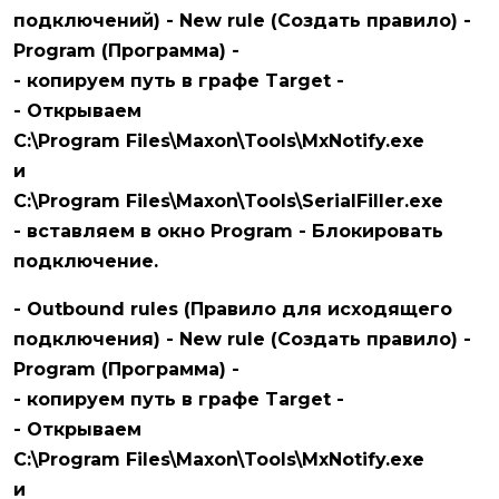
подключений) - New rule (Создать правило) -
Program (Программа) -
- копируем путь в графе Target -
- Открываем
C:\Program Files\Maxon\Tools\MxNotify.exe
и
C:\Program Files\Maxon\Tools\SerialFiller.exe
- вставляем в окно Program - Блокировать
подключение.
- Outbound rules (Правило для исходящего
подключения) - New rule (Создать правило) -
Program (Программа) -
- копируем путь в графе Target -
- Открываем
C:\Program Files\Maxon\Tools\MxNotify.exe
и