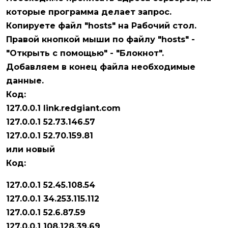
которые программа делает запрос.
Копируете файл "hosts" на Рабочий стол.
Правой кнопкой мыши по файлу "hosts" -
"Открыть с помощью" - "Блокнот".
Добавляем в конец файла необходимые
данные.
Код:
127.0.0.1 link.redgiant.com
127.0.0.1 52.73.146.57
127.0.0.1 52.70.159.81
или новый
Код:
127.0.0.1 52.45.108.54
127.0.0.1 34.253.115.112
127.0.0.1 52.6.87.59
127.0.0.1 108.128.39.69