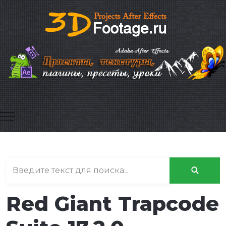
Mobile Menu Toggle
Red Giant Trapcode