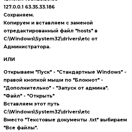
127.0.0.1 63.35.33.186
Сохраняем.
Копируем и вставляем с заменой
отредактированный файл "hosts" в
C:\Windows\System32\drivers\etc от
Администратора.
ИЛИ
Открываем "Пуск" - "Стандартные Windows" -
правой кнопкой мыши по "Блокнот" -
"Дополнительно" - "Запуск от админа".
"Файл" - "Открыть"
Вставляем этот путь
C:\Windows\System32\drivers\etc
Вместо "Текстовые документы .txt" выбираем
"Все файлы".