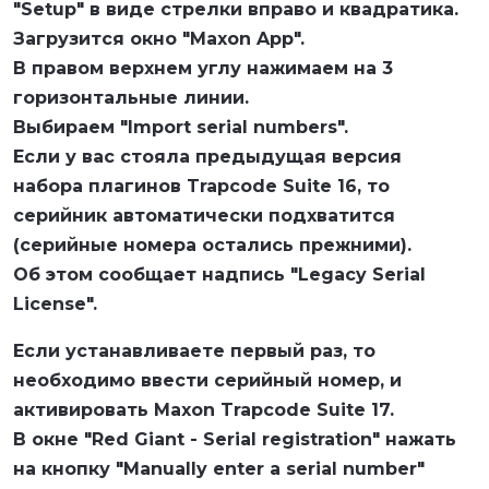
"Setup" в виде стрелки вправо и квадратика.
Загрузится окно "Maxon App".
В правом верхнем углу нажимаем на 3
горизонтальные линии.
Выбираем "Import serial numbers".
Если у вас стояла предыдущая версия
набора плагинов Trapcode Suite 16, то
серийник автоматически подхватится
(серийные номера остались прежними).
Об этом сообщает надпись "Legacy Serial
License".
Если устанавливаете первый раз, то
необходимо ввести серийный номер, и
активировать Maxon Trapcode Suite 17.
В окне "Red Giant - Serial registration" нажать
на кнопку "Manually enter a serial number"