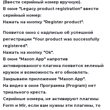
(Ввести серийный номер вручную).
В окне "Legacy product registration" ввести
серийный номер:
Нажать на кнопку "Register product".
Появится окно с надписью об успешной
регистрации "Your product was successfully
registered".
Нажать на кнопку "Ok".
В окне "Maxon App" напротив
активированного плагина появится зеленый
кружок и возможность его обновлять.
Закрываем приложение "Maxon App".
На видео в окне Программа (Program) нет
триального креста.
Серийные номера, не активируют плагины
Form и Mir, если вам нужны эти плагины, то