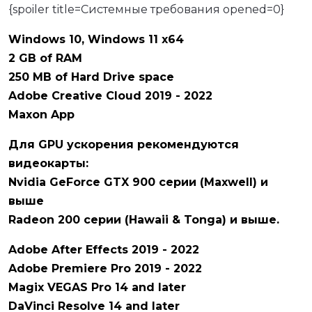
{spoiler title=Системные требования opened=0}
Windows 10, Windows 11 х64
2 GB of RAM
250 MB of Hard Drive space
Adobe Creative Cloud 2019 - 2022
Maxon App
Для GPU ускорения рекомендуются
видеокарты:
Nvidia GeForce GTX 900 серии (Maxwell) и
выше
Radeon 200 серии (Hawaii & Tonga) и выше.
Adobe After Effects 2019 - 2022
Adobe Premiere Pro 2019 - 2022
Magix VEGAS Pro 14 and later
DaVinci Resolve 14 and later