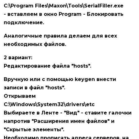
C:\Program Files\Maxon\Tools\SerialFiller.exe
- вставляем в окно Program - Блокировать
подключение.
Аналогичные правила делаем для всех
необходимых файлов.
2 вариант:
Редактирование файла "hosts".
Вручную или с помощью keygen внести
записи в файл "hosts".
Открываем
C:\Windows\System32\drivers\etc
Выбираете в Ленте - "Вид" - ставите галочки
напротив "Расширения имен файлов" и
"Скрытые элементы".
Необходимо прописать адреса серверов, на