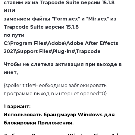
ставим их из Trapcode Suite версии 15.1.8
ИЛИ
заменяем файлы "Form.aex" и "Mir.aex" из
Trapcode Suite версии 15.1.8
по пути
C:\Program Files\Adobe\Adobe After Effects
2021\Support Files\Plug-ins\Trapcode
Чтобы не слетела активация при выходе в
инет,
{spoiler title=Необходимо заблокировать
программе выход в интернет opened=0}
1 вариант:
Использовать брандмауэр Windows для
блокировки Приложения.