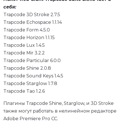
себя:
Trapcode 3D Stroke 2.7.5
Trapcode Echospace 1.1.14
Trapcode Form 4.5.0
Trapcode Horizon 1.1.15
Trapcode Lux 1.4.5
Trapcode Mir 3.2.2
Trapcode Particular 6.0.0
Trapcode Shine 2.0.8
Trapcode Sound Keys 1.4.5
Trapcode Starglow 1.7.8
Trapcode Tao 1.2.6
Плагины Trapcode Shine, Starglow, и 3D Stroke
также могут работать в нелинейном редакторе
Adobe Premiere Pro CC.