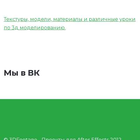
Текстуры, модели, материалы и различные уроки
по 3д моделированию.
Мы в ВК
© 3DFootage - Проекты для After Effects 2012 -