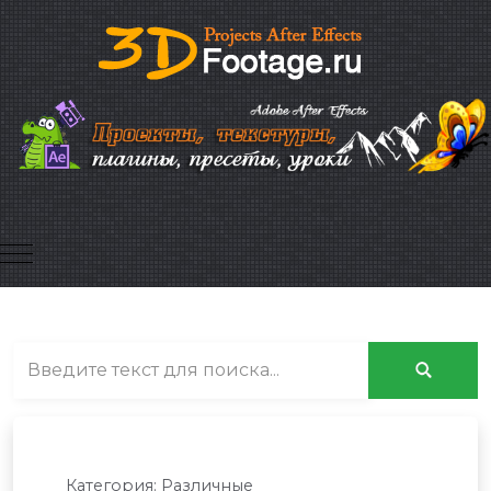
Mobile Menu Toggle
Категория:
Различные