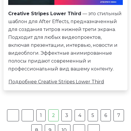
Creative Stripes Lower Third
— это стильный
шаблон для After Effects, предназначенный
для создания титров нижней трети экрана.
Подходит для любых видеопроектов,
включая презентации, интервью, новости и
видеоблоги. Эффектные анимированные
полосы придают современный и
профессиональный вид вашему контенту.
Подробнее Creative Stripes Lower Third
1
2
3
4
5
6
7
8
9
10