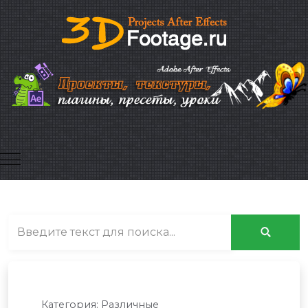
Mobile Menu Toggle
Категория:
Различные