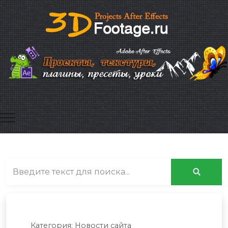
Mobile Menu Toggle
Категория:
Новости сайта