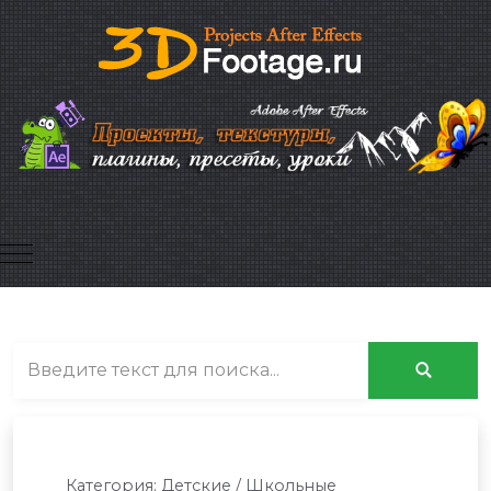
Mobile Menu Toggle
Категория:
Детские / Школьные