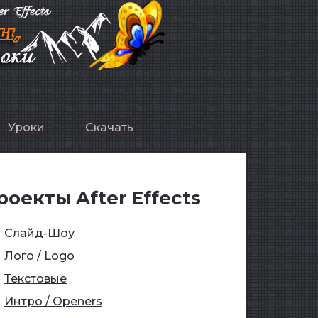
Уроки
Скачать
роекты After Effects
Слайд-Шоу
Лого / Logo
Текстовые
Интро / Openers