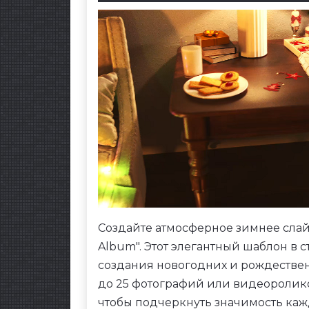
Создайте атмосферное зимнее слай
Album". Этот элегантный шаблон в
создания новогодних и рождестве
до 25 фотографий или видеоролико
чтобы подчеркнуть значимость каж