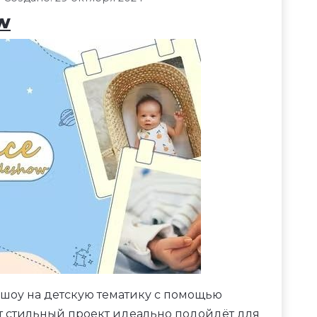
w
-шоу на детскую тематику с помощью
тот стильный проект идеально подойдёт для