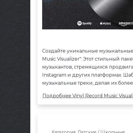
Создайте уникальные музыкальные 
Music Visualizer". Этот стильный п
музыкантов, стремящихся продвигат
Instagram и других платформах. Ша
музыкальные треки, делая их боле
Подробнее Vinyl Record Music Visual
Категория:
Детские / Школьные