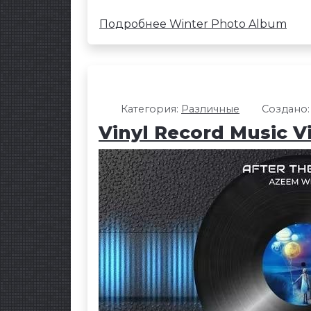
Подробнее Winter Photo Album
Категория:
Различные
Создано:
Vinyl Record Music Vi