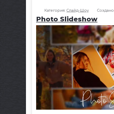
Категория:
Слайд-Шоу
Создано:
Photo Slideshow