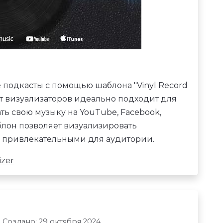
подкасты с помощью шаблона "Vinyl Record
акет визуализаторов идеально подходит для
ь свою музыку на YouTube, Facebook,
блон позволяет визуализировать
е привлекательными для аудитории.
izer
Создано: 29 октября 2024