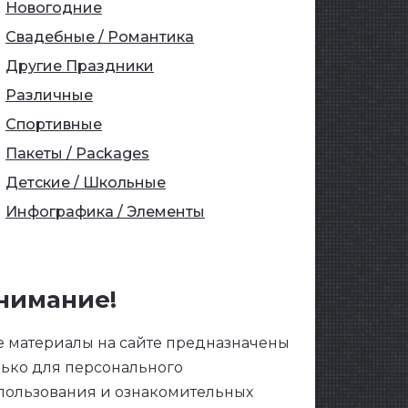
Новогодние
Свадебные / Романтика
Другие Праздники
Различные
Спортивные
Пакеты / Packages
Детские / Школьные
Инфографика / Элементы
нимание!
е материалы на сайте предназначены
лько для персонального
пользования и ознакомительных