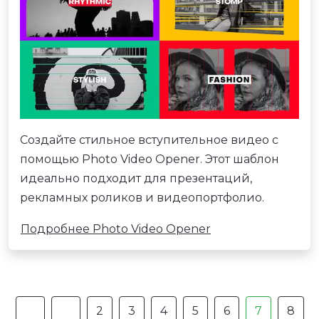
Создайте стильное вступительное видео с
помощью Photo Video Opener. Этот шаблон
идеально подходит для презентаций,
рекламных роликов и видеопортфолио.
Подробнее Photo Video Opener
2
3
4
5
6
7
8