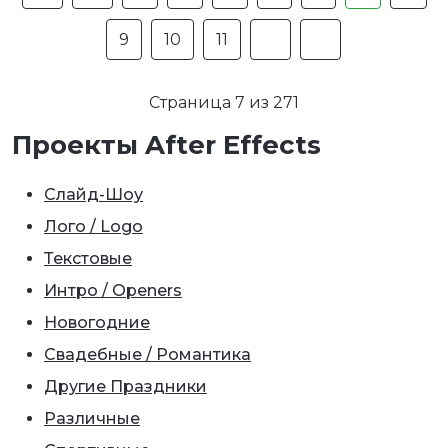
9
10
11
Страница 7 из 271
Проекты After Effects
Слайд-Шоу
Лого / Logo
Текстовые
Интро / Openers
Новогодние
Свадебные / Романтика
Другие Праздники
Различные