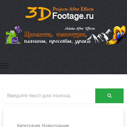
Mobile Menu Toggle
Категория:
Новогодние