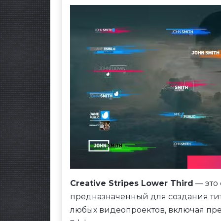
Creative Stripes Lower Third
— это 
предназначенный для создания тит
любых видеопроектов, включая пре