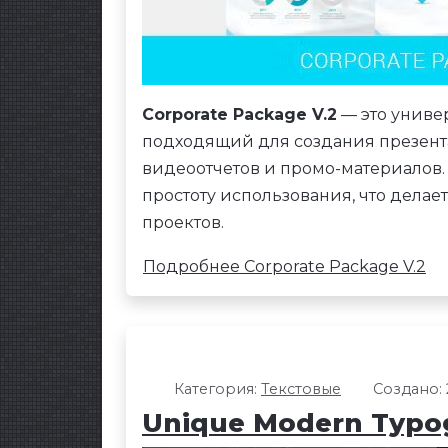
Corporate Package V.2
— это универ
подходящий для создания презент
видеоотчетов и промо-материалов.
простоту использования, что делае
проектов.
Подробнее Corporate Package V.2
Категория:
Текстовые
Создано: 
Unique Modern Typo