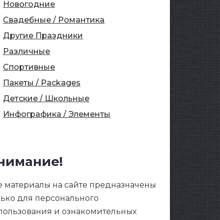
Новогодние
Свадебные / Романтика
Другие Праздники
Различные
Спортивные
Пакеты / Packages
Детские / Школьные
Инфографика / Элементы
нимание!
е материалы на сайте предназначены
лько для персонального
пользования и ознакомительных