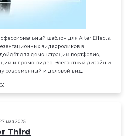
офессиональный шаблон для After Effects,
резентационных видеороликов в
одойдёт для демонстрации портфолио,
таций и промо-видео. Элегантный дизайн и
у современный и деловой вид.
ry
27 мая 2025
r Third