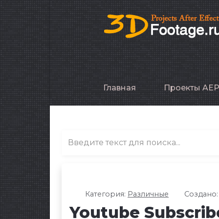
Главная
Проекты AE
Категория:
Различные
Создано:
Youtube Subscribe