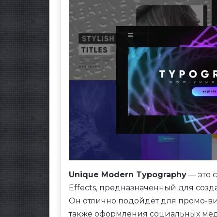
Unique Modern Typography
— это 
Effects, предназначенный для соз
Он отлично подойдёт для промо-ви
также оформления социальных мед