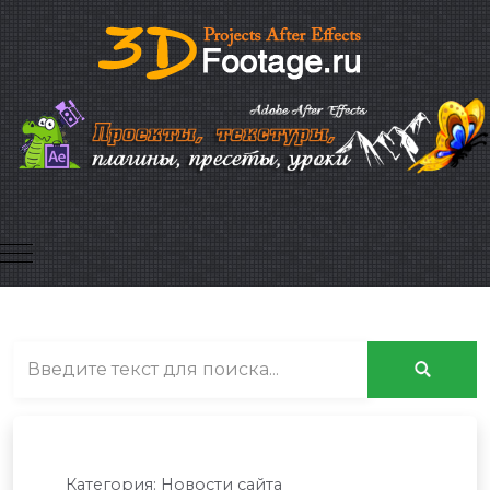
Mobile Menu Toggle
Категория:
Новости сайта