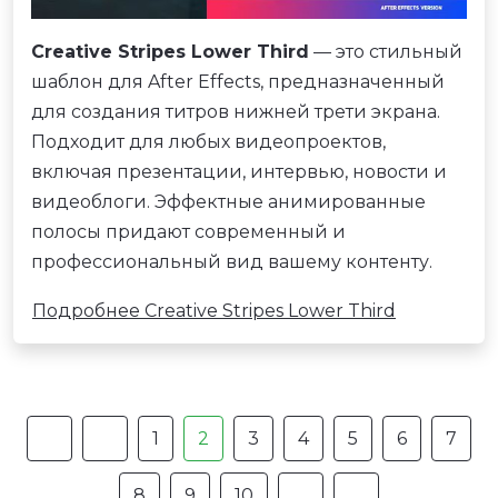
Creative Stripes Lower Third
— это стильный
шаблон для After Effects, предназначенный
для создания титров нижней трети экрана.
Подходит для любых видеопроектов,
включая презентации, интервью, новости и
видеоблоги. Эффектные анимированные
полосы придают современный и
профессиональный вид вашему контенту.
Подробнее Creative Stripes Lower Third
1
2
3
4
5
6
7
8
9
10