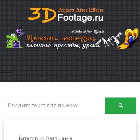
Mobile Menu Toggle
Категория:
Различные