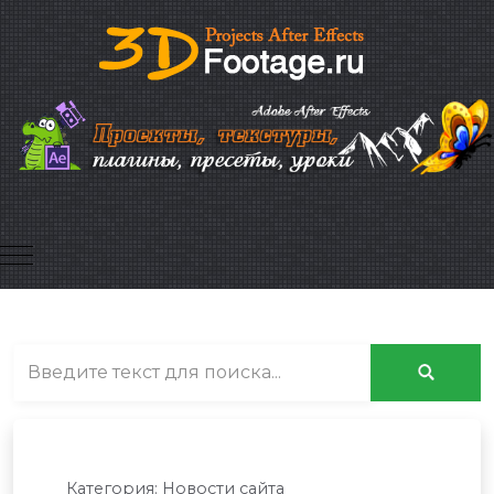
Mobile Menu Toggle
Категория:
Новости сайта