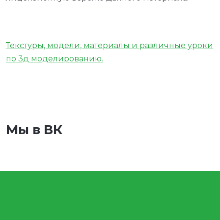
Текстуры, модели, материалы и различные уроки
по 3д моделированию.
Мы в ВК