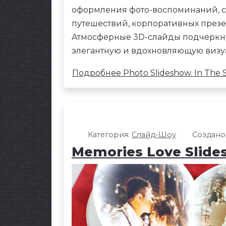
оформления фото-воспоминаний, с
путешествий, корпоративных презе
Атмосферные 3D-слайды подчеркну
элегантную и вдохновляющую визу
Подробнее Photo Slideshow. In The 
Категория:
Слайд-Шоу
Создано:
Memories Love Slid