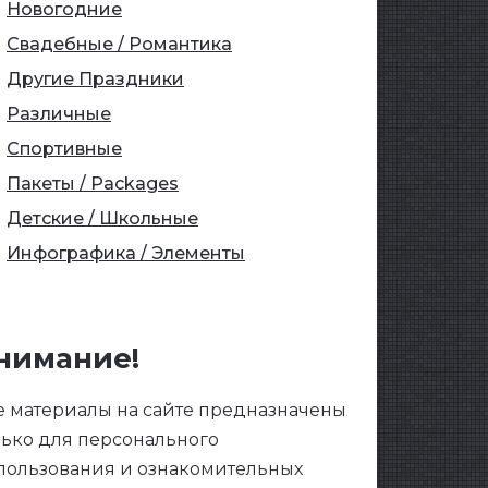
Новогодние
Свадебные / Романтика
Другие Праздники
Различные
Спортивные
Пакеты / Packages
Детские / Школьные
Инфографика / Элементы
нимание!
е материалы на сайте предназначены
лько для персонального
пользования и ознакомительных