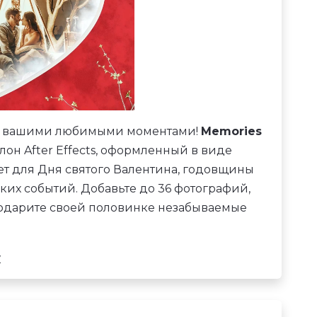
 с вашими любимыми моментами!
Memories
лон After Effects, оформленный в виде
т для Дня святого Валентина, годовщины
их событий. Добавьте до 36 фотографий,
подарите своей половинке незабываемые
w