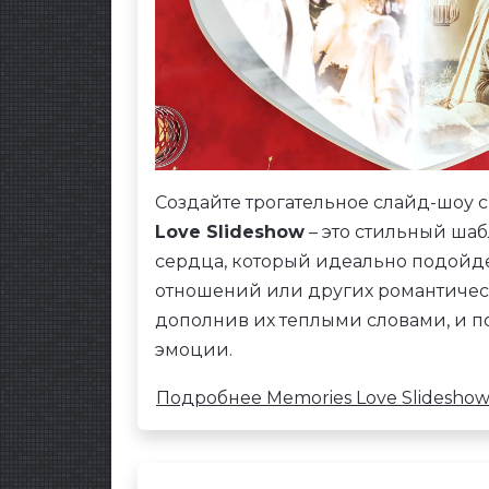
Создайте трогательное слайд-шоу
Love Slideshow
– это стильный шаб
сердца, который идеально подойде
отношений или других романтическ
дополнив их теплыми словами, и 
эмоции.
Подробнее Memories Love Slidesho