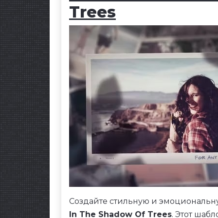
Trees
Создайте стильную и эмоциональ
In The Shadow Of Trees
. Этот шаб