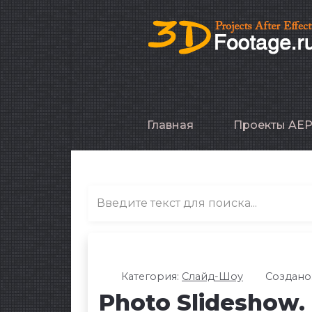
Главная
Проекты AE
Категория:
Слайд-Шоу
Создано:
Photo Slideshow.