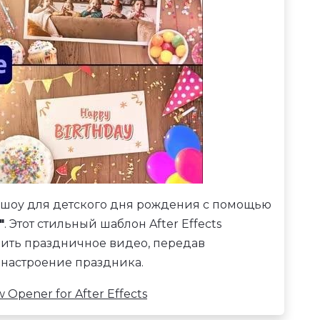
-шоу для детского дня рождения с помощью
"
. Этот стильный шаблон After Effects
мить праздничное видео, передав
 настроение праздника.
Opener for After Effects