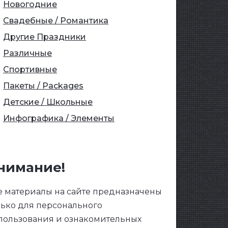
Новогодние
Свадебные / Романтика
Другие Праздники
Различные
Спортивные
Пакеты / Packages
Детские / Школьные
Инфографика / Элементы
нимание!
е материалы на сайте предназначены
лько для персонального
пользования и ознакомительных