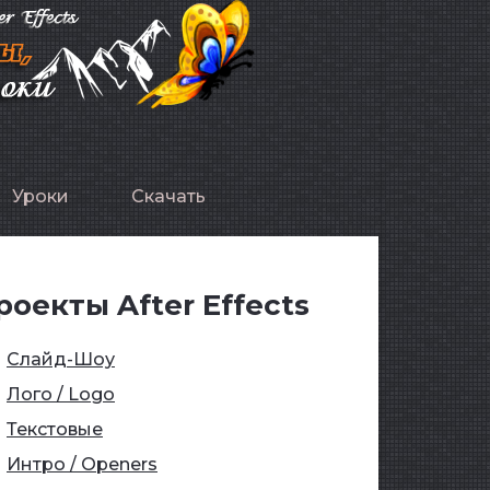
Уроки
Скачать
роекты After Effects
Слайд-Шоу
Лого / Logo
Текстовые
Интро / Openers