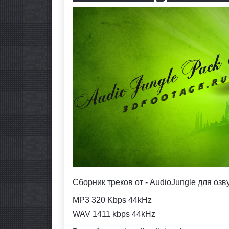
Сборник треков от - AudioJungle для оз
MP3 320 Kbps 44kHz
WAV 1411 kbps 44kHz