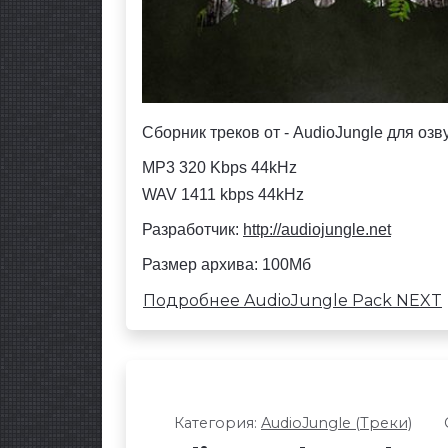
Сборник треков от - AudioJungle для оз
MP3 320 Kbps 44kHz
WAV 1411 kbps 44kHz
Разработчик:
http://audiojungle.net
Размер архива: 100Мб
Подробнее AudioJungle Pack NEXT
Категория:
AudioJungle (Треки)