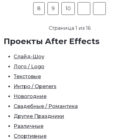
8
9
10
Страница 1 из 16
Проекты After Effects
Слайд-Шоу
Лого / Logo
Текстовые
Интро / Openers
Новогодние
Свадебные / Романтика
Другие Праздники
Различные
Спортивные