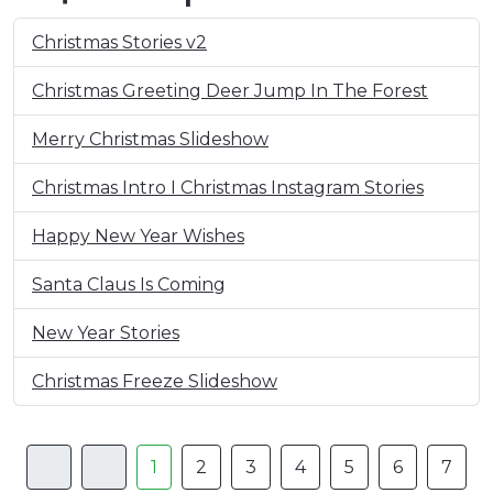
Christmas Stories v2
Christmas Greeting Deer Jump In The Forest
Merry Christmas Slideshow
Christmas Intro I Christmas Instagram Stories
Happy New Year Wishes
Santa Claus Is Coming
New Year Stories
Christmas Freeze Slideshow
1
2
3
4
5
6
7