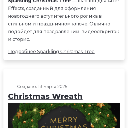
Sparkling Christmas Tree
— шаблон для After
Effects, созданный для оформления
новогоднего вступительного ролика в
стильном и праздничном ключе. Отлично
подойдёт для поздравлений, видеооткрыток
и сторис.
Подробнее Sparkling Christmas Tree
Создано: 13 марта 2025
Christmas Wreath