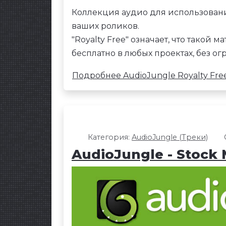
Коллекция аудио для использован
ваших роликов.
"Royalty Free" означает, что такой
бесплатно в любых проектах, без о
Подробнее AudioJungle Royalty Fre
Категория:
AudioJungle (Треки)
AudioJungle - Stock 