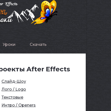
Уроки
Скачать
роекты After Effects
Слайд-Шоу
Лого / Logo
Текстовые
Интро / Openers