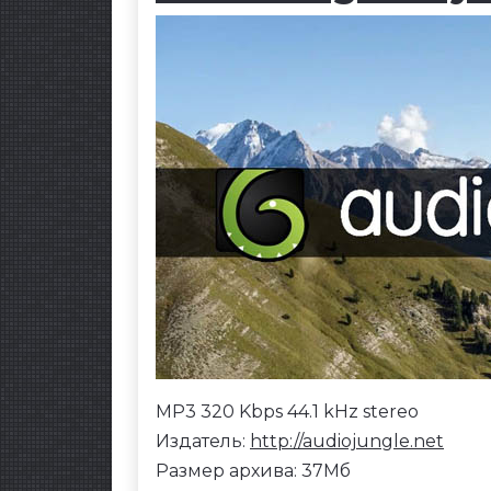
MP3 320 Kbps 44.1 kHz stereo
Издатель:
http://audiojungle.net
Размер архива: 37Мб