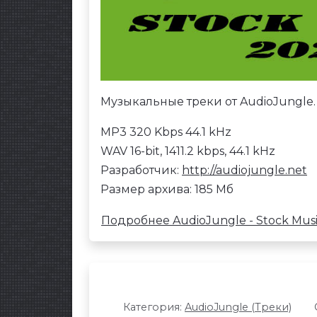
Музыкальные треки от AudioJungle.
MP3 320 Kbps 44.1 kHz
WAV 16-bit, 1411.2 kbps, 44.1 kHz
Разработчик:
http://audiojungle.net
Размер архива: 185 Мб
Подробнее AudioJungle - Stock Musi
Категория:
AudioJungle (Треки)