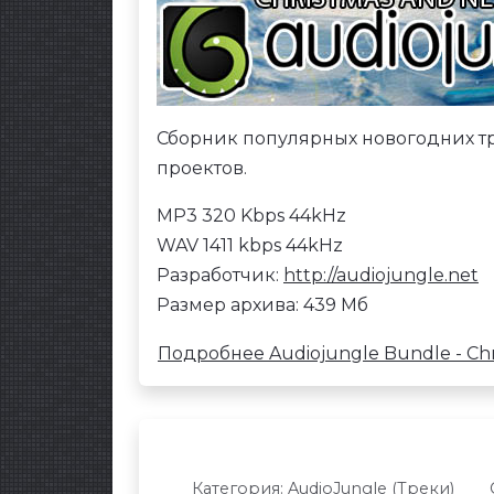
Сборник популярных новогодних тр
проектов.
MP3 320 Kbps 44kHz
WAV 1411 kbps 44kHz
Разработчик:
http://audiojungle.net
Размер архива: 439 Мб
Подробнее Audiojungle Bundle - Chri
Категория:
AudioJungle (Треки)