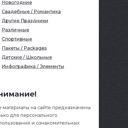
Новогодние
Свадебные / Романтика
Другие Праздники
Различные
Спортивные
Пакеты / Packages
Детские / Школьные
Инфографика / Элементы
нимание!
е материалы на сайте предназначены
лько для персонального
пользования и ознакомительных