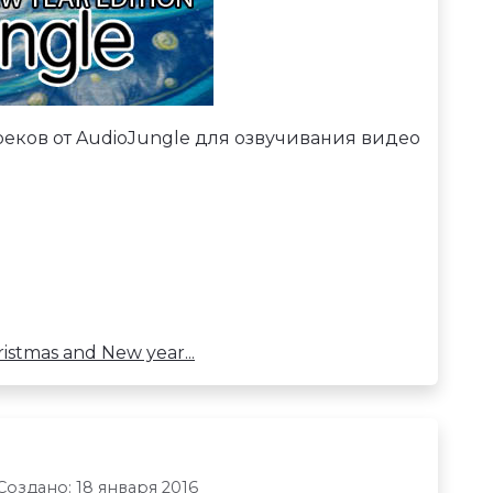
еков от AudioJungle для озвучивания видео
stmas and New year...
Создано: 18 января 2016