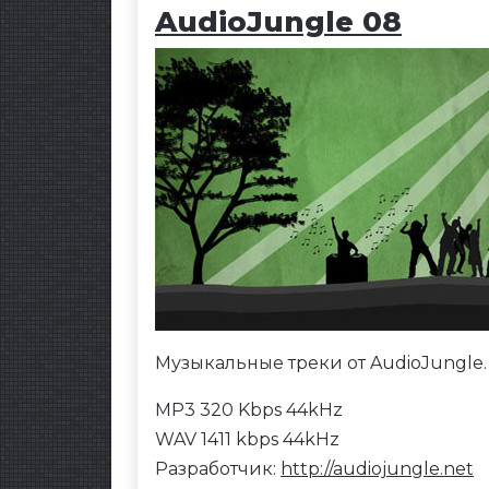
AudioJungle 08
Музыкальные треки от AudioJungle.
MP3 320 Kbps 44kHz
WAV 1411 kbps 44kHz
Разработчик:
http://audiojungle.net