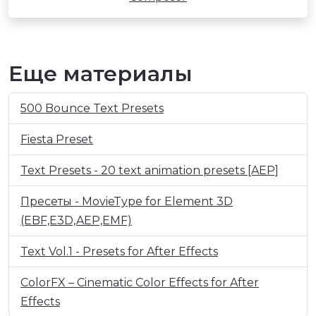
Еще материалы
500 Bounce Text Presets
Fiesta Preset
Text Presets - 20 text animation presets [AEP]
Пресеты - MovieType for Element 3D
(EBF,E3D,AEP,EMF)
Text Vol.1 - Presets for After Effects
ColorFX – Cinematic Color Effects for After
Effects