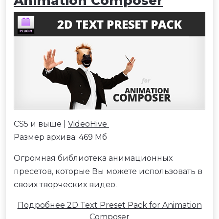
Animation Composer
CS5 и выше |
VideoHive
Размер архива: 469 Мб
Огромная библиотека анимационных
пресетов, которые Вы можете использовать в
своих творческих видео.
Подробнее 2D Text Preset Pack for Animation
Composer