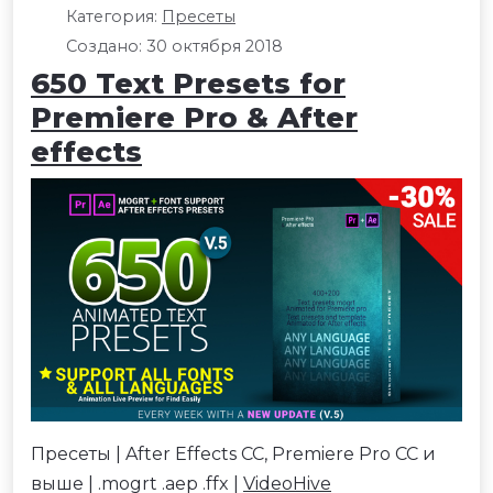
Категория:
Пресеты
Создано: 30 октября 2018
650 Text Presets for
Premiere Pro & After
effects
Пресеты | After Effects CC, Premiere Pro CC и
выше | .mogrt .aep .ffx |
VideoHive