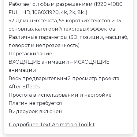
Работает с любым разрешением (1920 =1080
FULL HD, 1080X1920, 4k, 2k, 8k..)
52 Длинных текста, 55 коротких текстов и 13
основных категорий текстовых эффектов
Различные параметры (3D, позиции, масштаб,
поворот и непрозрачность)
Перетаскивание
ВХОДЯЩИЕ анимации – ИСХОДЯЩИЕ
анимации
Весь предварительный просмотр проекта
After Effects
Простота в использовании и настройке
Плагин не требуется
Видеоурок включен
Подробнее Text Animation Toolkit