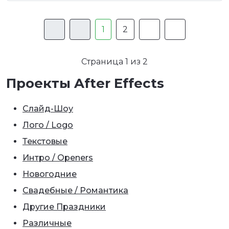
1
2
Страница 1 из 2
Проекты After Effects
Слайд-Шоу
Лого / Logo
Текстовые
Интро / Openers
Новогодние
Свадебные / Романтика
Другие Праздники
Различные