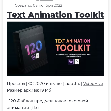
Создано: 03 ноября 2022
Text Animation Toolkit
Пресеты | CC 2020 и выше | .aep .ffx |
VideoHive
Размер архива: 19 Мб
+120 Файлов предустановок текстовой
анимации (.ffx)