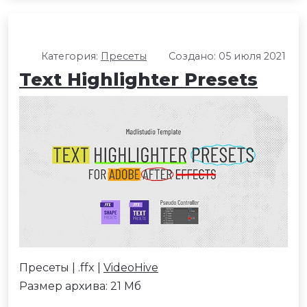
Категория:
Пресеты
Создано: 05 июля 2021
Text Highlighter Presets
Пресеты | .ffx |
VideoHive
Размер архива: 21 Мб