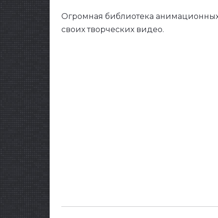
Огромная библиотека анимационных 
своих творческих видео.