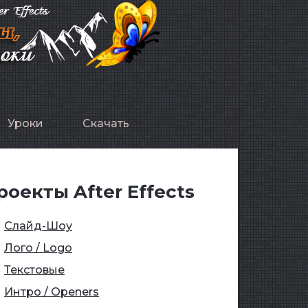
Уроки
Скачать
роекты After Effects
Слайд-Шоу
Лого / Logo
Текстовые
Интро / Openers