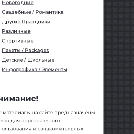
Новогодние
Свадебные / Романтика
Другие Праздники
Различные
Спортивные
Пакеты / Packages
Детские / Школьные
Инфографика / Элементы
нимание!
е материалы на сайте предназначены
лько для персонального
пользования и ознакомительных