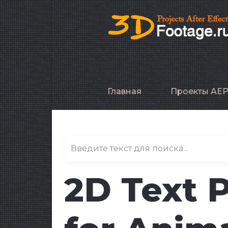
Главная
Проекты AE
2D Text 