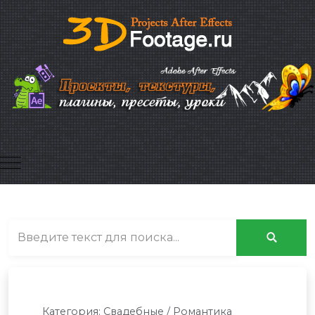
Mobile Menu Toggle
Категория:
Свадебные / Романтика