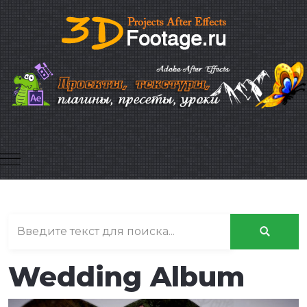
Mobile Menu Toggle
Wedding Album