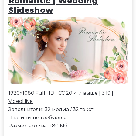
Romantic | Wedding
Slideshow
1920x1080 Full HD | CC 2014 и выше | 3:19 |
VideoHive
Заполнители: 32 медиа / 32 текст
Плагины не требуются
Размер архива: 280 Мб