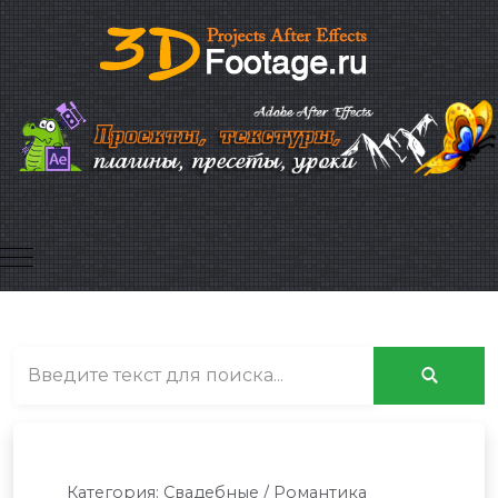
Mobile Menu Toggle
Категория:
Свадебные / Романтика