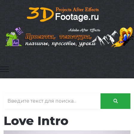
Mobile Menu Toggle
Love Intro