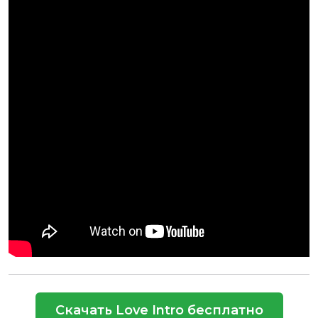
Скачать Love Intro бесплатно