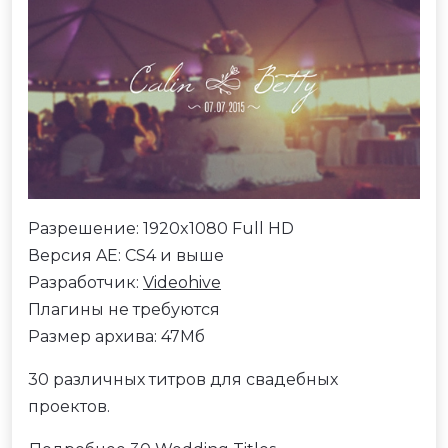
Разрешение: 1920x1080 Full HD
Версия AE: CS4 и выше
Разработчик:
Videohive
Плагины не требуются
Размер архива: 47Мб
30 различных титров для свадебных
проектов.