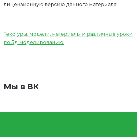
лицензионную версию данного материала!
Текстуры, модели, материалы и различные уроки
по 3д моделированию.
Мы в ВК