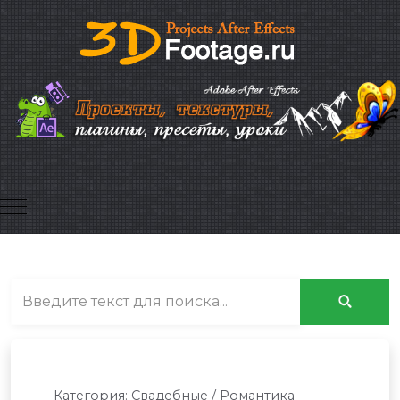
Mobile Menu Toggle
Категория:
Свадебные / Романтика