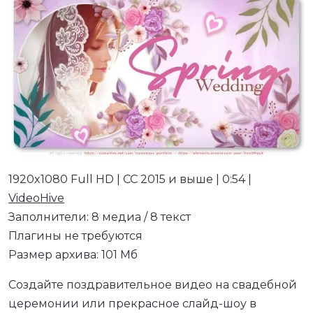
1920x1080 Full HD | CC 2015 и выше | 0:54 |
VideoHive
Заполнители: 8 медиа / 8 текст
Плагины не требуются
Размер архива: 101 Мб
Создайте поздравительное видео на свадебной
церемонии или прекрасное слайд-шоу в