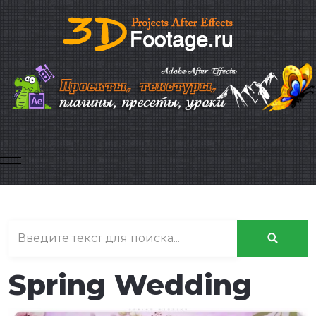
Mobile Menu Toggle
Spring Wedding