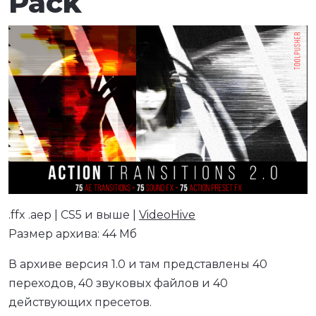
Pack
.ffx .aep | CS5 и выше |
VideoHive
Размер архива: 44 Мб
В архиве версия 1.0 и там представлены 40
переходов, 40 звуковых файлов и 40
действующих пресетов.