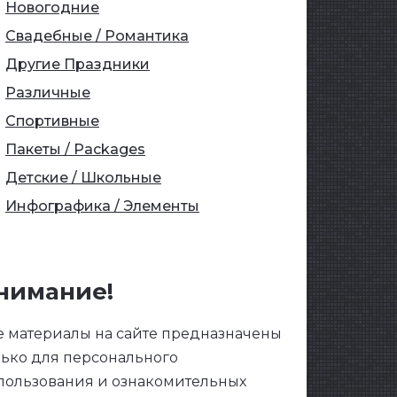
Новогодние
Свадебные / Романтика
Другие Праздники
Различные
Спортивные
Пакеты / Packages
Детские / Школьные
Инфографика / Элементы
нимание!
е материалы на сайте предназначены
лько для персонального
пользования и ознакомительных