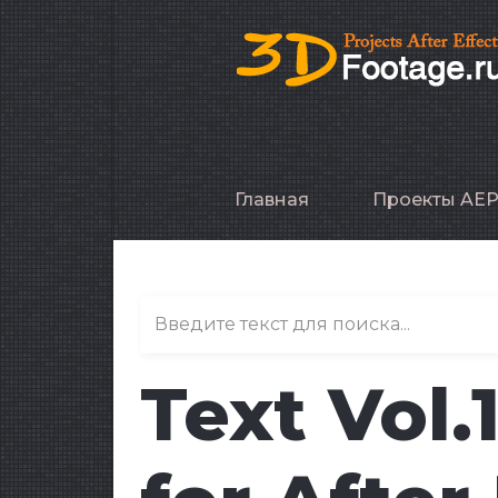
Главная
Проекты AE
Text Vol.