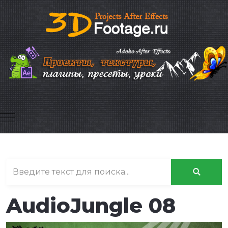
Mobile Menu Toggle
AudioJungle 08