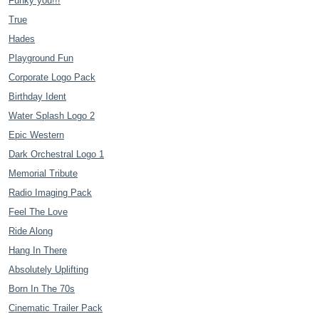
Funky you!!!
True
Hades
Playground Fun
Corporate Logo Pack
Birthday Ident
Water Splash Logo 2
Epic Western
Dark Orchestral Logo 1
Memorial Tribute
Radio Imaging Pack
Feel The Love
Ride Along
Hang In There
Absolutely Uplifting
Born In The 70s
Cinematic Trailer Pack