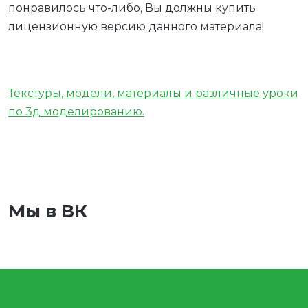
понравилось что-либо, Вы должны купить
лицензионную версию данного материала!
Текстуры, модели, материалы и различные уроки
по 3д моделированию.
Мы в ВК