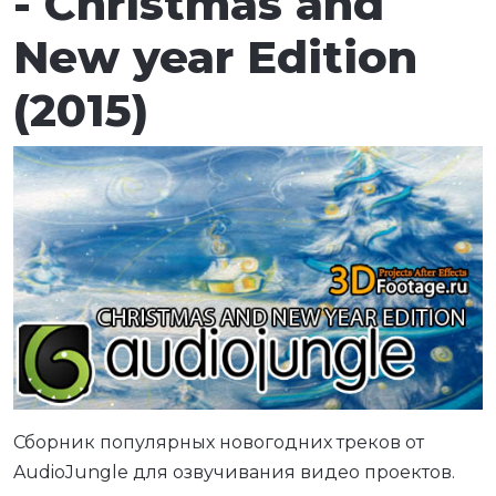
- Christmas and
New year Edition
(2015)
Сборник популярных новогодних треков от
AudioJungle для озвучивания видео проектов.