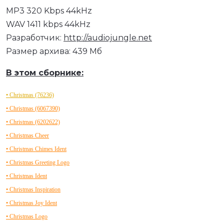
MP3 320 Kbps 44kHz
WAV 1411 kbps 44kHz
Разработчик:
http://audiojungle.net
Размер архива: 439 Мб
В этом сборнике:
• Christmas (76236)
• Christmas (6067390)
• Christmas (6202622)
• Christmas Cheer
• Christmas Chimes Ident
• Christmas Greeting Logo
• Christmas Ident
• Christmas Inspiration
• Christmas Joy Ident
• Christmas Logo