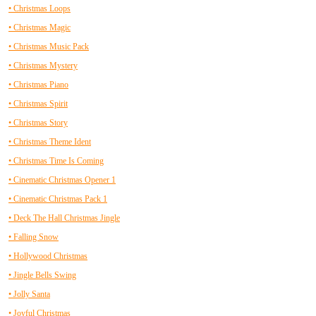
• Christmas Loops
• Christmas Magic
• Christmas Music Pack
• Christmas Mystery
• Christmas Piano
• Christmas Spirit
• Christmas Story
• Christmas Theme Ident
• Christmas Time Is Coming
• Cinematic Christmas Opener 1
• Cinematic Christmas Pack 1
• Deck The Hall Christmas Jingle
• Falling Snow
• Hollywood Christmas
• Jingle Bells Swing
• Jolly Santa
• Joyful Christmas