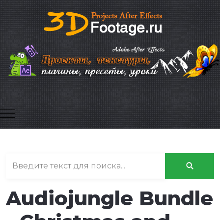
Mobile Menu Toggle
Audiojungle Bundle