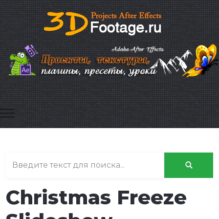
Mobile Menu Toggle
Christmas Freeze