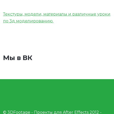
Текстуры, модели, материалы и различные уроки
по 3д моделированию.
Мы в ВК
© 3DFootage - Проекты для After Effects 2012 -