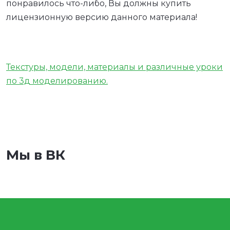
понравилось что-либо, Вы должны купить
лицензионную версию данного материала!
Текстуры, модели, материалы и различные уроки
по 3д моделированию.
Мы в ВК