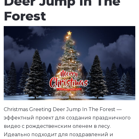
Deer Jump In The
Forest
Christmas Greeting Deer Jump In The Forest —
эффектный проект для создания праздничного
видео с рождественским оленем в лесу.
Идеально подходит для поздравлений и