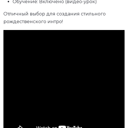
Обучение: Включено (видео-урок)
Отличный выбор для создания стильного
рождественского интро!