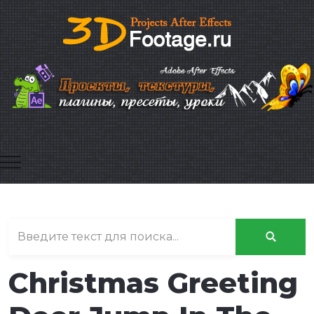
Mobile Menu Toggle
Christmas Greeting