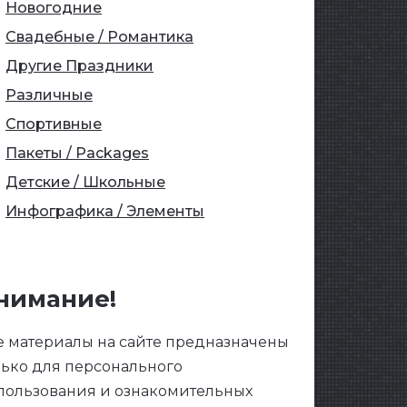
Новогодние
Свадебные / Романтика
Другие Праздники
Различные
Спортивные
Пакеты / Packages
Детские / Школьные
Инфографика / Элементы
нимание!
е материалы на сайте предназначены
лько для персонального
пользования и ознакомительных