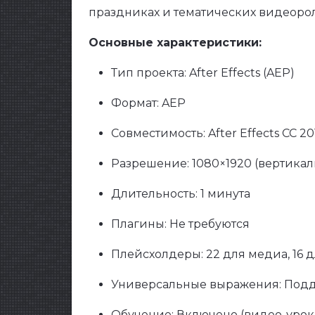
праздниках и тематических видеоро
Основные характеристики:
Тип проекта: After Effects (AEP)
Формат: AEP
Совместимость: After Effects CC 2
Разрешение: 1080×1920 (вертика
Длительность: 1 минута
Плагины: Не требуются
Плейсхолдеры: 22 для медиа, 16 д
Универсальные выражения: Поддер
Обучение: Включено (видео-урок