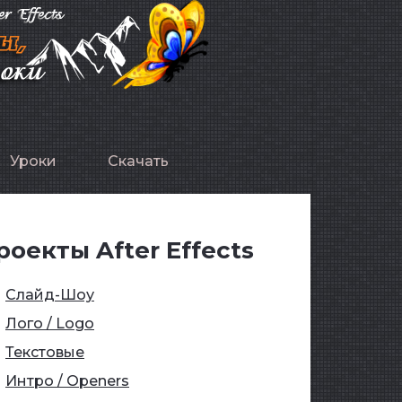
Уроки
Скачать
роекты After Effects
Слайд-Шоу
Лого / Logo
Текстовые
Интро / Openers