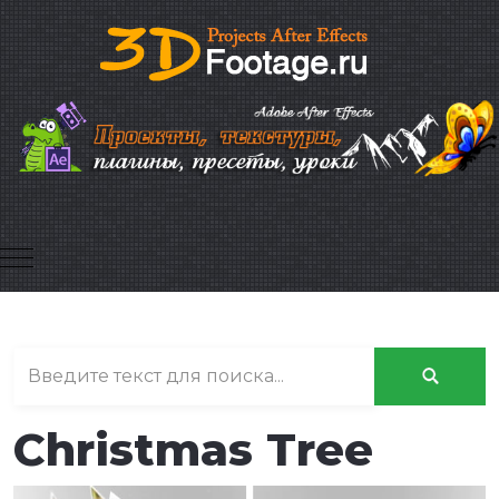
Mobile Menu Toggle
Christmas Tree