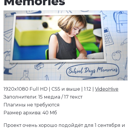
Memories
1920x1080 Full HD | CS5 и выше | 1:12 |
VideoHive
Заполнители: 15 медиа / 17 текст
Плагины не требуются
Размер архива: 40 Мб
Проект очень хорошо подойдёт для 1 сентября и