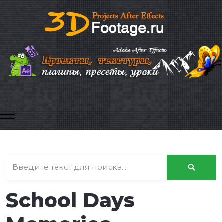
Mobile Menu Toggle
School Days