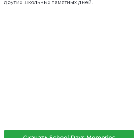
других школьных памятных дней.
Скачать School Days Memories