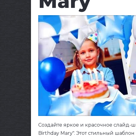
Mary
Создайте яркое и красочное слайд-ш
Birthday Mary". Этот стильный шабл