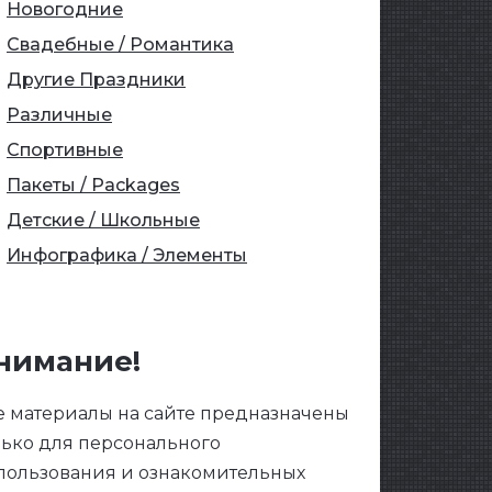
Новогодние
Свадебные / Романтика
Другие Праздники
Различные
Спортивные
Пакеты / Packages
Детские / Школьные
Инфографика / Элементы
нимание!
е материалы на сайте предназначены
лько для персонального
пользования и ознакомительных