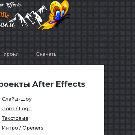
Уроки
Скачать
роекты After Effects
Слайд-Шоу
Лого / Logo
Текстовые
Интро / Openers