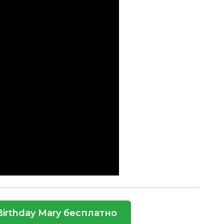
Birthday Mary бесплатно