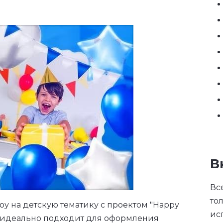
В
Вс
то
оу на детскую тематику с проектом "Happy
ис
он идеально подходит для оформления