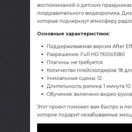
воспоминаний о детских праздниках
поздравительного видеоролика. Диз
которые подчеркнут атмосферу радос
Основные характеристики:
Поддерживаемая версия After Eff
Разрешение: Full HD 1920x1080
Плагины: не требуется
Количество плейсхолдеров: 18 д
Уникальные сцены: 12
Длительность ролика: 1 минута 10
Обучение: включено видео-руко
Этот проект поможет вам быстро и ле
которое подарит незабываемые эмоц