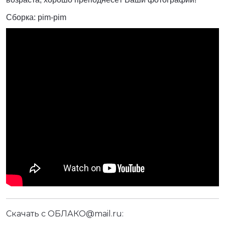
Сборка: pim-pim
Скачать с ОБЛАКО@mail.ru: