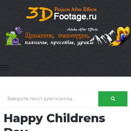
Mobile Menu Toggle
Happy Childrens