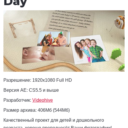
Day
Разрешение:
1920x1080 Full HD
Версия AE: CS5.5 и выше
Разработчик:
Videohive
Размер архива: 406Мб (544Мб)
Качественный проект для детей и дошкольного
возраста, хорошо преподнесёт Ваши фотографии!