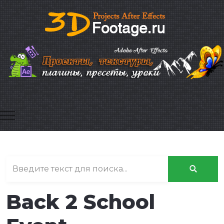
Mobile Menu Toggle
Back 2 School