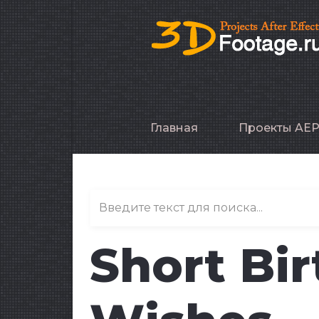
Главная
Проекты AE
Short Bi