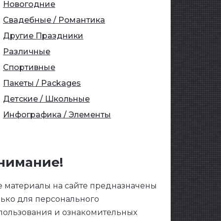
Новогодние
Свадебные / Романтика
Другие Праздники
Различные
Спортивные
Пакеты / Packages
Детские / Школьные
Инфографика / Элементы
нимание!
е материалы на сайте предназначены
лько для персонального
пользования и ознакомительных